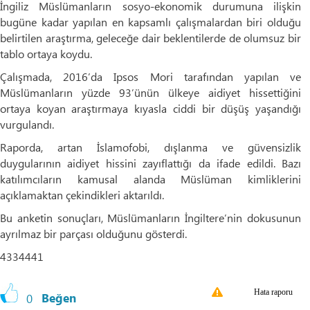
İngiliz Müslümanların sosyo-ekonomik durumuna ilişkin
bugüne kadar yapılan en kapsamlı çalışmalardan biri olduğu
belirtilen araştırma, geleceğe dair beklentilerde de olumsuz bir
tablo ortaya koydu.
Çalışmada, 2016’da Ipsos Mori tarafından yapılan ve
Müslümanların yüzde 93’ünün ülkeye aidiyet hissettiğini
ortaya koyan araştırmaya kıyasla ciddi bir düşüş yaşandığı
vurgulandı.
Raporda, artan İslamofobi, dışlanma ve güvensizlik
duygularının aidiyet hissini zayıflattığı da ifade edildi. Bazı
katılımcıların kamusal alanda Müslüman kimliklerini
açıklamaktan çekindikleri aktarıldı.
Bu anketin sonuçları, Müslümanların İngiltere’nin dokusunun
ayrılmaz bir parçası olduğunu gösterdi.
4334441
Hata raporu
0
Beğen