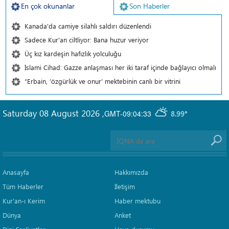
En çok okunanlar
Son Haberler
Kanada'da camiye silahlı saldırı düzenlendi
Sadece Kur'an ciltliyor: Bana huzur veriyor
Üç kız kardeşin hafızlık yolculuğu
İslami Cihad: Gazze anlaşması her iki taraf içinde bağlayıcı olmalı
“Erbain, ‘özgürlük ve onur’ mektebinin canlı bir vitrini
Saturday 08 August 2026
,
GMT-09:04:33
8.99°
Anasayfa
Hakkımızda
Tüm Haberler
İletişim
Kur'an-ı Kerim
Haber mektubu
Dünya
Anket