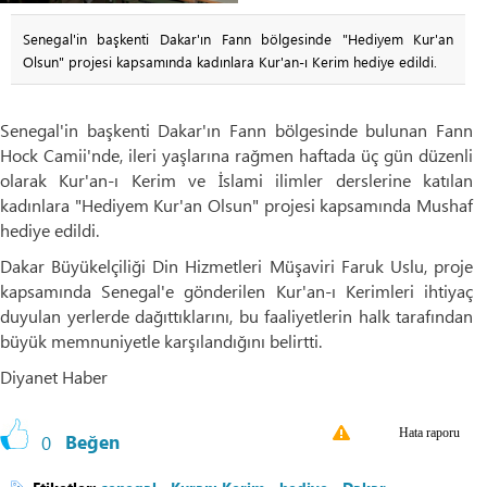
Senegal'in başkenti Dakar'ın Fann bölgesinde "Hediyem Kur'an
Olsun" projesi kapsamında kadınlara Kur'an-ı Kerim hediye edildi.
Senegal'in başkenti Dakar'ın Fann bölgesinde bulunan Fann
Hock Camii'nde, ileri yaşlarına rağmen haftada üç gün düzenli
olarak Kur'an-ı Kerim ve İslami ilimler derslerine katılan
kadınlara "Hediyem Kur'an Olsun" projesi kapsamında Mushaf
hediye edildi.
Dakar Büyükelçiliği Din Hizmetleri Müşaviri Faruk Uslu, proje
kapsamında Senegal'e gönderilen Kur'an-ı Kerimleri ihtiyaç
duyulan yerlerde dağıttıklarını, bu faaliyetlerin halk tarafından
büyük memnuniyetle karşılandığını belirtti.
Diyanet Haber
Hata raporu
0
Beğen