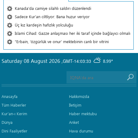
Kanada'da camiye silahlı saldırı düzenlendi
Sadece Kur'an ciltliyor: Bana huzur veriyor
Üç kız kardeşin hafızlık yolculuğu
İslami Cihad: Gazze anlaşması her iki taraf içinde bağlayıcı olmalı
“Erbain, ‘özgürlük ve onur’ mektebinin canlı bir vitrini
Saturday 08 August 2026
,
GMT-14:03:33
8.99°
Anasayfa
Hakkımızda
Tüm Haberler
İletişim
Kur'an-ı Kerim
Haber mektubu
Dünya
Anket
Dini Faaliyetler
Hava durumu