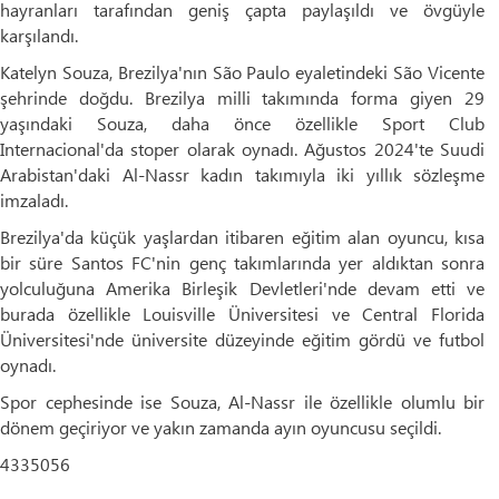
hayranları tarafından geniş çapta paylaşıldı ve övgüyle
karşılandı.
Katelyn Souza, Brezilya'nın São Paulo eyaletindeki São Vicente
şehrinde doğdu. Brezilya milli takımında forma giyen 29
yaşındaki Souza, daha önce özellikle Sport Club
Internacional'da stoper olarak oynadı. Ağustos 2024'te Suudi
Arabistan'daki Al-Nassr kadın takımıyla iki yıllık sözleşme
imzaladı.
Brezilya'da küçük yaşlardan itibaren eğitim alan oyuncu, kısa
bir süre Santos FC'nin genç takımlarında yer aldıktan sonra
yolculuğuna Amerika Birleşik Devletleri'nde devam etti ve
burada özellikle Louisville Üniversitesi ve Central Florida
Üniversitesi'nde üniversite düzeyinde eğitim gördü ve futbol
oynadı.
Spor cephesinde ise Souza, Al-Nassr ile özellikle olumlu bir
dönem geçiriyor ve yakın zamanda ayın oyuncusu seçildi.
4335056