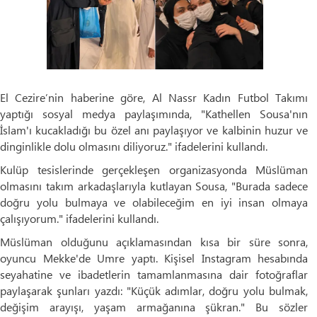
El Cezire’nin haberine göre, Al Nassr Kadın Futbol Takımı
yaptığı sosyal medya paylaşımında, "Kathellen Sousa'nın
İslam'ı kucakladığı bu özel anı paylaşıyor ve kalbinin huzur ve
dinginlikle dolu olmasını diliyoruz." ifadelerini kullandı.
Kulüp tesislerinde gerçekleşen organizasyonda Müslüman
olmasını takım arkadaşlarıyla kutlayan Sousa, "Burada sadece
doğru yolu bulmaya ve olabileceğim en iyi insan olmaya
çalışıyorum." ifadelerini kullandı.
Müslüman olduğunu açıklamasından kısa bir süre sonra,
oyuncu Mekke'de Umre yaptı. Kişisel Instagram hesabında
seyahatine ve ibadetlerin tamamlanmasına dair fotoğraflar
paylaşarak şunları yazdı: "Küçük adımlar, doğru yolu bulmak,
değişim arayışı, yaşam armağanına şükran." Bu sözler