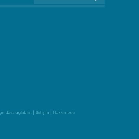
n dava açılabilir.
İletişim
Hakkımızda
|
|