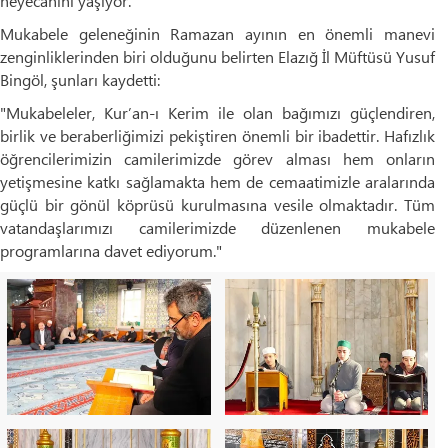
heyecanını yaşıyor.
Mukabele geleneğinin Ramazan ayının en önemli manevi
zenginliklerinden biri olduğunu belirten Elazığ İl Müftüsü Yusuf
Bingöl, şunları kaydetti:
"Mukabeleler, Kur’an-ı Kerim ile olan bağımızı güçlendiren,
birlik ve beraberliğimizi pekiştiren önemli bir ibadettir. Hafızlık
öğrencilerimizin camilerimizde görev alması hem onların
yetişmesine katkı sağlamakta hem de cemaatimizle aralarında
güçlü bir gönül köprüsü kurulmasına vesile olmaktadır. Tüm
vatandaşlarımızı camilerimizde düzenlenen mukabele
programlarına davet ediyorum."