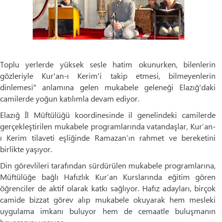
Toplu yerlerde yüksek sesle hatim okunurken, bilenlerin
gözleriyle Kur'an-ı Kerim'i takip etmesi, bilmeyenlerin
dinlemesi" anlamına gelen mukabele geleneği Elazığ'daki
camilerde yoğun katılımla devam ediyor.
Elazığ İl Müftülüğü koordinesinde il genelindeki camilerde
gerçekleştirilen mukabele programlarında vatandaşlar, Kur’an-
ı Kerim tilaveti eşliğinde Ramazan’ın rahmet ve bereketini
birlikte yaşıyor.
Din görevlileri tarafından sürdürülen mukabele programlarına,
Müftülüğe bağlı Hafızlık Kur’an Kurslarında eğitim gören
öğrenciler de aktif olarak katkı sağlıyor. Hafız adayları, birçok
camide bizzat görev alıp mukabele okuyarak hem mesleki
uygulama imkanı buluyor hem de cemaatle buluşmanın