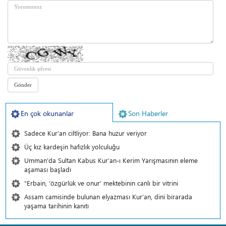
En çok okunanlar
Son Haberler
Sadece Kur'an ciltliyor: Bana huzur veriyor
Üç kız kardeşin hafızlık yolculuğu
Umman’da Sultan Kabus Kur’an-ı Kerim Yarışmasının eleme
aşaması başladı
“Erbain, ‘özgürlük ve onur’ mektebinin canlı bir vitrini
Assam camisinde bulunan elyazması Kur’an, dini birarada
yaşama tarihinin kanıtı