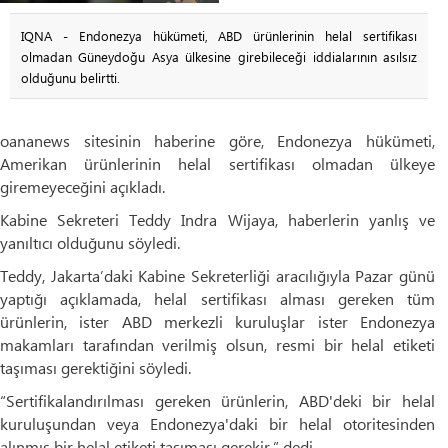
IQNA - Endonezya hükümeti, ABD ürünlerinin helal sertifikası
olmadan Güneydoğu Asya ülkesine girebileceği iddialarının asılsız
olduğunu belirtti.
oananews sitesinin haberine göre, Endonezya hükümeti,
Amerikan ürünlerinin helal sertifikası olmadan ülkeye
giremeyeceğini açıkladı.
Kabine Sekreteri Teddy Indra Wijaya, haberlerin yanlış ve
yanıltıcı olduğunu söyledi.
Teddy, Jakarta’daki Kabine Sekreterliği aracılığıyla Pazar günü
yaptığı açıklamada, helal sertifikası alması gereken tüm
ürünlerin, ister ABD merkezli kuruluşlar ister Endonezya
makamları tarafından verilmiş olsun, resmi bir helal etiketi
taşıması gerektiğini söyledi.
“Sertifikalandırılması gereken ürünlerin, ABD'deki bir helal
kuruluşundan veya Endonezya'daki bir helal otoritesinden
alınmış bir helal etiketi taşıması gerekir,” dedi.