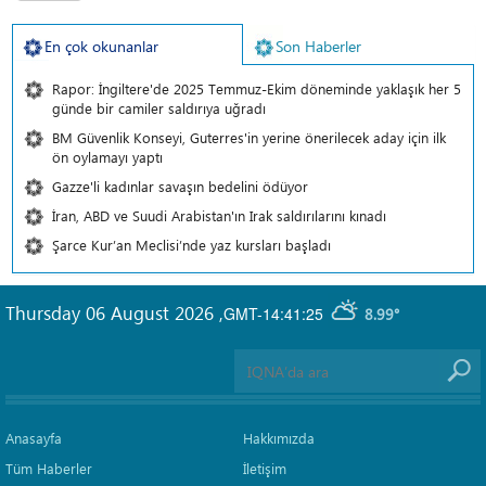
En çok okunanlar
Son Haberler
Rapor: İngiltere'de 2025 Temmuz-Ekim döneminde yaklaşık her 5
günde bir camiler saldırıya uğradı
BM Güvenlik Konseyi, Guterres'in yerine önerilecek aday için ilk
ön oylamayı yaptı
Gazze'li kadınlar savaşın bedelini ödüyor
İran, ABD ve Suudi Arabistan'ın Irak saldırılarını kınadı
Şarce Kur’an Meclisi’nde yaz kursları başladı
Thursday 06 August 2026
,
GMT-14:41:25
8.99°
Anasayfa
Hakkımızda
Tüm Haberler
İletişim