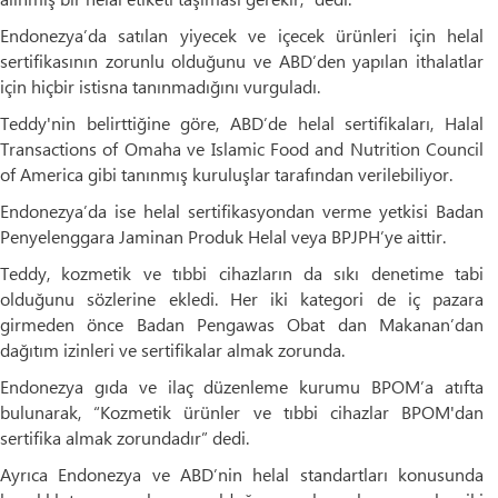
Endonezya’da satılan yiyecek ve içecek ürünleri için helal
sertifikasının zorunlu olduğunu ve ABD’den yapılan ithalatlar
için hiçbir istisna tanınmadığını vurguladı.
Teddy'nin belirttiğine göre, ABD’de helal sertifikaları, Halal
Transactions of Omaha ve Islamic Food and Nutrition Council
of America gibi tanınmış kuruluşlar tarafından verilebiliyor.
Endonezya’da ise helal sertifikasyondan verme yetkisi Badan
Penyelenggara Jaminan Produk Helal veya BPJPH’ye aittir.
Teddy, kozmetik ve tıbbi cihazların da sıkı denetime tabi
olduğunu sözlerine ekledi. Her iki kategori de iç pazara
girmeden önce Badan Pengawas Obat dan Makanan’dan
dağıtım izinleri ve sertifikalar almak zorunda.
Endonezya gıda ve ilaç düzenleme kurumu BPOM’a atıfta
bulunarak, “Kozmetik ürünler ve tıbbi cihazlar BPOM'dan
sertifika almak zorundadır” dedi.
Ayrıca Endonezya ve ABD’nin helal standartları konusunda