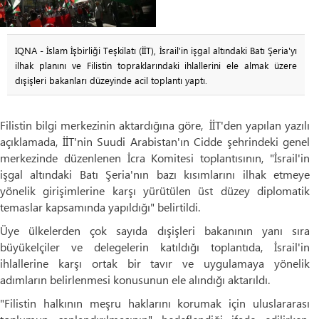
IQNA - İslam İşbirliği Teşkilatı (İİT), İsrail'in işgal altındaki Batı Şeria'yı
ilhak planını ve Filistin topraklarındaki ihlallerini ele almak üzere
dışişleri bakanları düzeyinde acil toplantı yaptı.
Filistin bilgi merkezinin aktardığına göre, İİT'den yapılan yazılı
açıklamada, İİT'nin Suudi Arabistan'ın Cidde şehrindeki genel
merkezinde düzenlenen İcra Komitesi toplantısının, "İsrail'in
işgal altındaki Batı Şeria'nın bazı kısımlarını ilhak etmeye
yönelik girişimlerine karşı yürütülen üst düzey diplomatik
temaslar kapsamında yapıldığı" belirtildi.
Üye ülkelerden çok sayıda dışişleri bakanının yanı sıra
büyükelçiler ve delegelerin katıldığı toplantıda, İsrail'in
ihlallerine karşı ortak bir tavır ve uygulamaya yönelik
adımların belirlenmesi konusunun ele alındığı aktarıldı.
"Filistin halkının meşru haklarını korumak için uluslararası