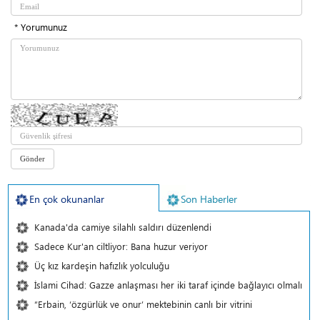
* Yorumunuz
En çok okunanlar
Son Haberler
Kanada'da camiye silahlı saldırı düzenlendi
Sadece Kur'an ciltliyor: Bana huzur veriyor
Üç kız kardeşin hafızlık yolculuğu
İslami Cihad: Gazze anlaşması her iki taraf içinde bağlayıcı olmalı
“Erbain, ‘özgürlük ve onur’ mektebinin canlı bir vitrini