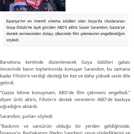
İspanya'nın en önemli sinema ödülleri olan Goya'da Uluslararası
Goya Ödülü'ne layık görülen ABD'li aktris Susan Sarandon, Gazze'ye
destek vermesinden dolayı, ülkesinde film çekmesinin engellendiğini
söyledi.
Barselona kentinde düzenlenecek Goya ödülleri galası
öncesinde basın toplantısında konuşan Sarandon, bu zamana
kadar Filistin'e verdiği desteği bir kez ve daha yüksek sesle dile
getirdi.
"Gazze lehine konuşmam, ABD'de film çekmemi engelledi."
diyen ünlü aktris, Filistin'e destek verenlerin ABD'de baskıya
uğradığını aktardı.
Sarandon, şunları söyledi:
"Baskının ve sansürün olduğu bir yerden geldiğinizde,
İspanya'yı, Başbakanını (Pedro Sanchez), onun söylediklerini ve