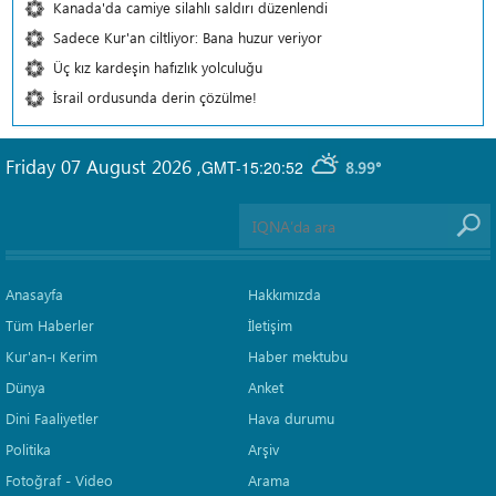
Kanada'da camiye silahlı saldırı düzenlendi
Sadece Kur'an ciltliyor: Bana huzur veriyor
Üç kız kardeşin hafızlık yolculuğu
İsrail ordusunda derin çözülme!
Friday 07 August 2026
,
GMT-15:20:52
8.99°
Anasayfa
Hakkımızda
Tüm Haberler
İletişim
Kur'an-ı Kerim
Haber mektubu
Dünya
Anket
Dini Faaliyetler
Hava durumu
Politika
Arşiv
Fotoğraf - Video
Arama