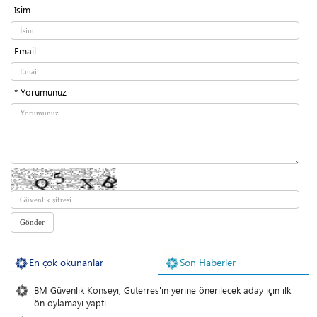
İsim
Email
* Yorumunuz
En çok okunanlar
Son Haberler
BM Güvenlik Konseyi, Guterres'in yerine önerilecek aday için ilk
ön oylamayı yaptı