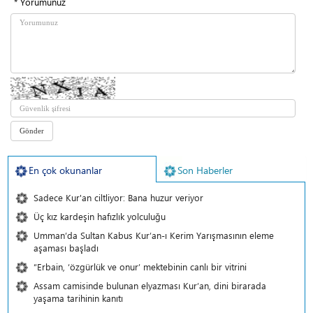
* Yorumunuz
En çok okunanlar
Son Haberler
Sadece Kur'an ciltliyor: Bana huzur veriyor
Üç kız kardeşin hafızlık yolculuğu
Umman’da Sultan Kabus Kur’an-ı Kerim Yarışmasının eleme
aşaması başladı
“Erbain, ‘özgürlük ve onur’ mektebinin canlı bir vitrini
Assam camisinde bulunan elyazması Kur’an, dini birarada
yaşama tarihinin kanıtı