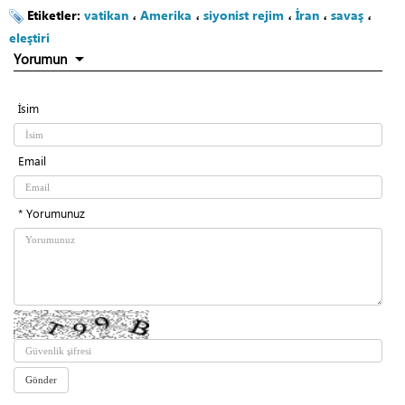
Etiketler:
vatikan
،
Amerika
،
siyonist rejim
،
İran
،
savaş
،
eleştiri
Yorumun
İsim
Email
* Yorumunuz