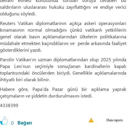
devam etmesi konusunda sorulan soruya cevaben bu
saldırıların uluslararası hukuku zayıflattığını ve endişe verici
olduğunu söyledi.
Reuters Vatikan diplomatlarının açıkça askeri operasyonları
kınamasının normal olmadığını çünkü vatikanlı yetkililerin
genel olarak basın açıklamalarından ülkelerin politikalarına
müdahale etmekten kaçındıklarını ve perde arkasında faaliyet
gösterdiklerini yazdı.
Parolin Vatikan’ın uzman diplomatlarından olup 2025 yılında
Papa Leo’nun seçimiyle sonuçlanan kardinallerin kapalı
toplantısındaki öncülerden biriydi. Genellikle açıklamalarında
ihtiyatlı biri olarak bilinir.
Habere göre, Papa’da Pazar günü bir açıklama yaprak
çatışmaların ve şiddetin durdurulmasını istedi.
4338399
Hata raporu
0
Beğen