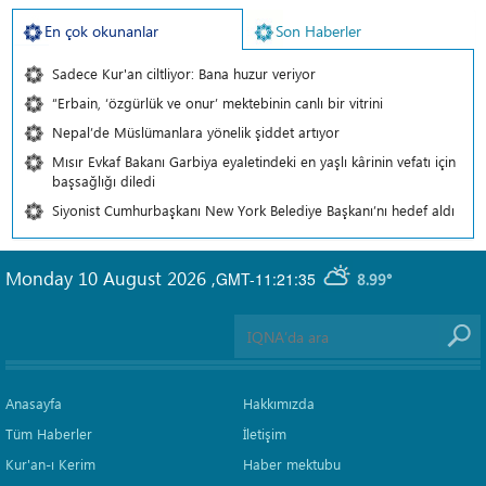
En çok okunanlar
Son Haberler
Sadece Kur'an ciltliyor: Bana huzur veriyor
“Erbain, ‘özgürlük ve onur’ mektebinin canlı bir vitrini
Nepal’de Müslümanlara yönelik şiddet artıyor
Mısır Evkaf Bakanı Garbiya eyaletindeki en yaşlı kârinin vefatı için
başsağlığı diledi
Siyonist Cumhurbaşkanı New York Belediye Başkanı’nı hedef aldı
Monday 10 August 2026
,
GMT-11:21:35
8.99°
Anasayfa
Hakkımızda
Tüm Haberler
İletişim
Kur'an-ı Kerim
Haber mektubu