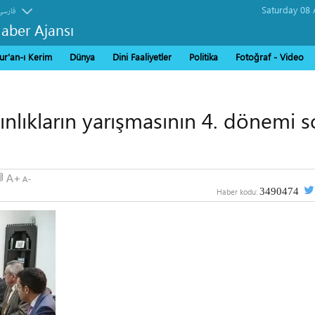
فارسی
Haber Ajansı
ur'an-ı Kerim
Dünya
Dini Faaliyetler
Politika
Fotoğraf - Video
nlıkların yarışmasının 4. dönemi 
3490474
Haber kodu: