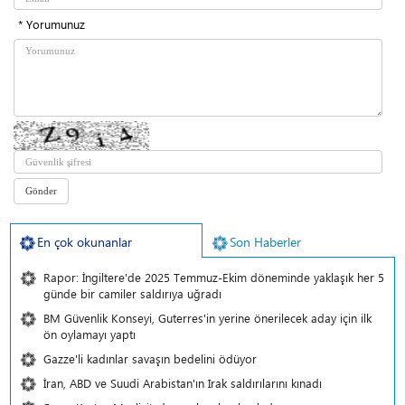
* Yorumunuz
En çok okunanlar
Son Haberler
Rapor: İngiltere'de 2025 Temmuz-Ekim döneminde yaklaşık her 5
günde bir camiler saldırıya uğradı
BM Güvenlik Konseyi, Guterres'in yerine önerilecek aday için ilk
ön oylamayı yaptı
Gazze'li kadınlar savaşın bedelini ödüyor
İran, ABD ve Suudi Arabistan'ın Irak saldırılarını kınadı