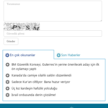
En çok okunanlar
Son Haberler
BM Güvenlik Konseyi, Guterres'in yerine önerilecek aday için ilk
ön oylamayı yaptı
Kanada'da camiye silahlı saldırı düzenlendi
Sadece Kur'an ciltliyor: Bana huzur veriyor
Üç kız kardeşin hafızlık yolculuğu
İsrail ordusunda derin çözülme!