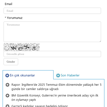
Email
* Yorumunuz
En çok okunanlar
Son Haberler
Rapor: İngiltere'de 2025 Temmuz-Ekim döneminde yaklaşık her 5
günde bir camiler saldırıya uğradı
BM Güvenlik Konseyi, Guterres'in yerine önerilecek aday için ilk
ön oylamayı yaptı
Gazze'li kadınlar savaşın bedelini ödüyor