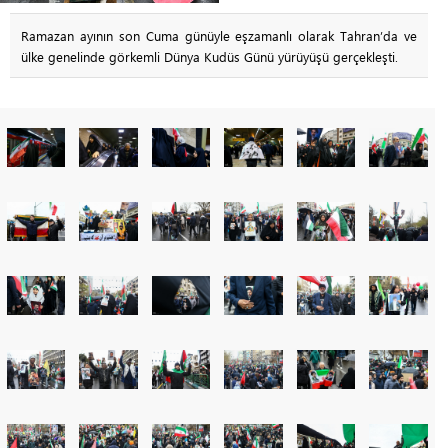
Ramazan ayının son Cuma günüyle eşzamanlı olarak Tahran’da ve
ülke genelinde görkemli Dünya Kudüs Günü yürüyüşü gerçekleşti.