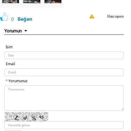
Hata raporu
0
Beğen
Yorumun
İsim
Email
* Yorumunuz