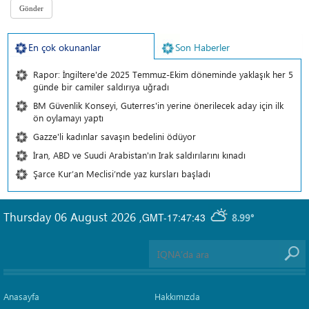
En çok okunanlar
Son Haberler
Rapor: İngiltere'de 2025 Temmuz-Ekim döneminde yaklaşık her 5
günde bir camiler saldırıya uğradı
BM Güvenlik Konseyi, Guterres'in yerine önerilecek aday için ilk
ön oylamayı yaptı
Gazze'li kadınlar savaşın bedelini ödüyor
İran, ABD ve Suudi Arabistan'ın Irak saldırılarını kınadı
Şarce Kur’an Meclisi’nde yaz kursları başladı
Thursday 06 August 2026
,
GMT-17:47:43
8.99°
Anasayfa
Hakkımızda