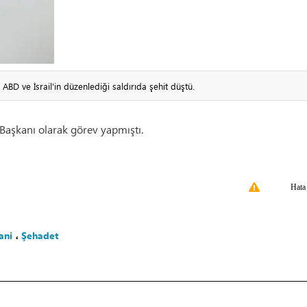
 ABD ve İsrail'in düzenlediği saldırıda şehit düştü.
 Başkanı olarak görev yapmıştı.
Hata
cani
،
Şehadet