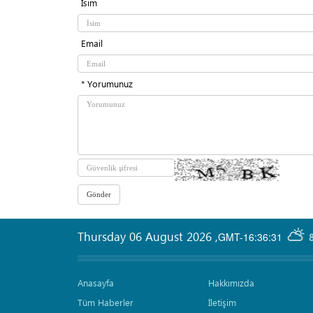
İsim
Email
* Yorumunuz
Thursday 06 August 2026
,
GMT-16:36:31
Anasayfa
Hakkımızda
Tüm Haberler
İletişim