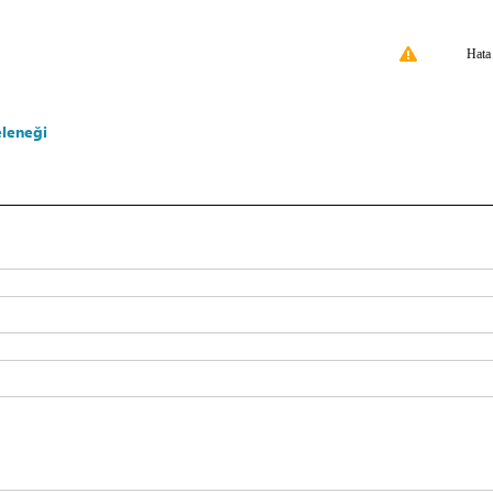
Hata
leneği