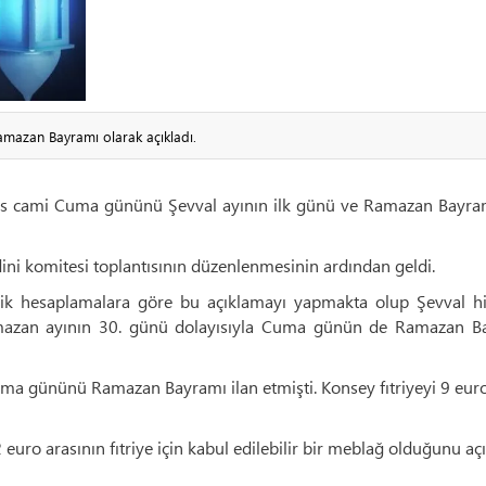
Ramazan Bayramı olarak açıkladı.
is cami Cuma gününü Şevval ayının ilk günü ve Ramazan Bayram
ni komitesi toplantısının düzenlenmesinin ardından geldi.
ik hesaplamalara göre bu açıklamayı yapmakta olup Şevval hil
azan ayının 30. günü dolayısıyla Cuma günün de Ramazan B
 gününü Ramazan Bayramı ilan etmişti. Konsey fıtriyeyi 9 euro
ro arasının fıtriye için kabul edilebilir bir meblağ olduğunu açı