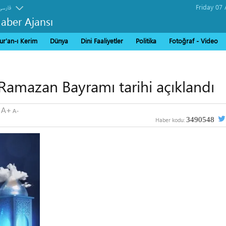
فارسی
Haber Ajansı
ur'an-ı Kerim
Dünya
Dini Faaliyetler
Politika
Fotoğraf - Video
Ramazan Bayramı tarihi açıklandı
3490548
Haber kodu: