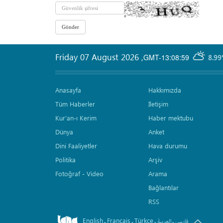
Friday 07 August 2026
,
GMT-13:08:59
8.99
Anasayfa
Hakkımızda
Tüm Haberler
İletişim
Kur'an-ı Kerim
Haber mektubu
Dünya
Anket
Dini Faaliyetler
Hava durumu
Politika
Arşiv
Fotoğraf - Video
Arama
Bağlantılar
RSS
English
Français
Türkçe
.
.
.
.
فارسی
العربیة