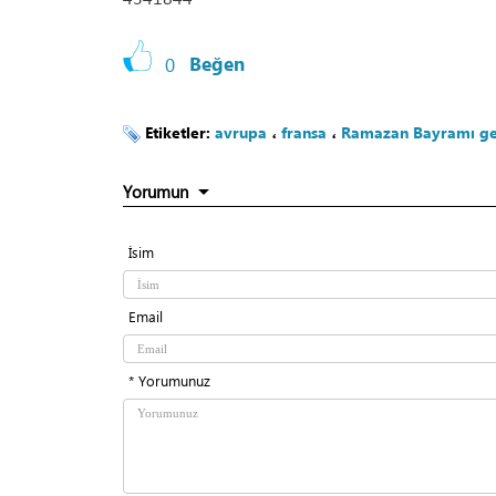
0
Beğen
Etiketler:
avrupa
،
fransa
،
Ramazan Bayramı ge
Yorumun
İsim
Email
* Yorumunuz