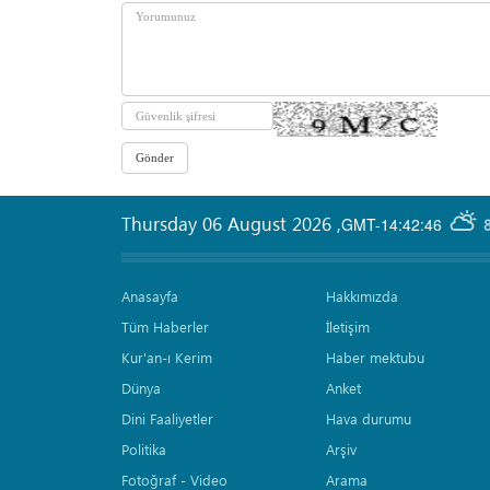
Thursday 06 August 2026
,
GMT-14:42:46
Anasayfa
Hakkımızda
Tüm Haberler
İletişim
Kur'an-ı Kerim
Haber mektubu
Dünya
Anket
Dini Faaliyetler
Hava durumu
Politika
Arşiv
Fotoğraf - Video
Arama