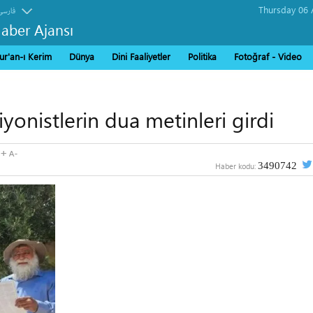
فارسی
Haber Ajansı
ur'an-ı Kerim
Dünya
Dini Faaliyetler
Politika
Fotoğraf - Video
iyonistlerin dua metinleri girdi
3490742
Haber kodu: