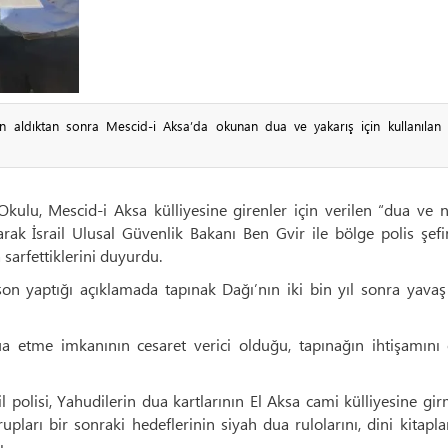
zin aldıktan sonra Mescid-i Aksa’da okunan dua ve yakarış için kullanılan 
Okulu, Mescid-i Aksa külliyesine girenler için verilen “dua ve
rak İsrail Ulusal Güvenlik Bakanı Ben Gvir ile bölge polis şef
sarfettiklerini duyurdu.
on yaptığı açıklamada tapınak Dağı’nın iki bin yıl sonra yavaş
a etme imkanının cesaret verici olduğu, tapınağın ihtişamını 
l polisi, Yahudilerin dua kartlarının El Aksa cami külliyesine gi
pları bir sonraki hedeflerinin siyah dua rulolarını, dini kitaplar
.