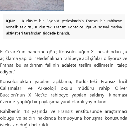
IQNA – Kudüs’te bir Siyonist yerleşimcinin Franszı bir rahibeye
yönelik saldırısı, Kudüs’teki Fransız Konsolosluğu ve sosyal medya
aktivistleri tarafından şiddetle kınandı.
El Cezire’nin haberine göre, Konsolosluğun X hesabından şu
açıklama yapıldı: “Hedef alınan rahibeye acil şifalar diliyoruz ve
Fransa bu saldırının failinin adalete teslim edilmesini talep
ediyor.”
Konsolosluktan yapılan açıklama, Kudüs’teki Fransız İncil
Çalışmaları ve Arkeoloji okulu müdürü rahip Oliver
Buccion’nun X Net’te rahibeye yapılan saldırıyı kınaması
üzerine yaptığı bir paylaşıma yanıt olarak yayımlandı.
Rahibenin 48 yaşında ve Fransız enstitüsünde araştırmacı
olduğu ve saldırı hakkında kamuoyuna konuşma konusunda
isteksiz olduğu belirtildi.