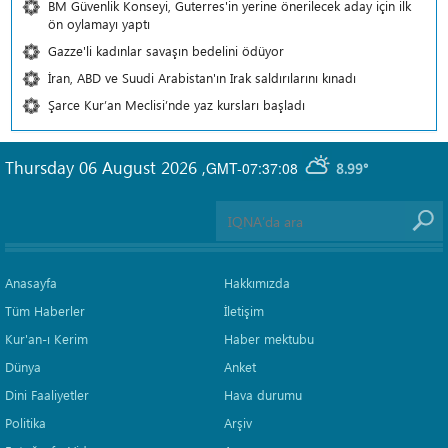
BM Güvenlik Konseyi, Guterres'in yerine önerilecek aday için ilk
ön oylamayı yaptı
Gazze'li kadınlar savaşın bedelini ödüyor
İran, ABD ve Suudi Arabistan'ın Irak saldırılarını kınadı
Şarce Kur’an Meclisi’nde yaz kursları başladı
Thursday 06 August 2026
,
GMT-07:37:08
8.99°
Anasayfa
Hakkımızda
Tüm Haberler
İletişim
Kur'an-ı Kerim
Haber mektubu
Dünya
Anket
Dini Faaliyetler
Hava durumu
Politika
Arşiv