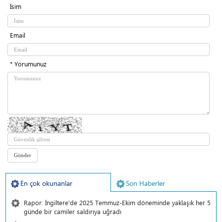
İsim
Email
* Yorumunuz
En çok okunanlar
Son Haberler
Rapor: İngiltere'de 2025 Temmuz-Ekim döneminde yaklaşık her 5
günde bir camiler saldırıya uğradı