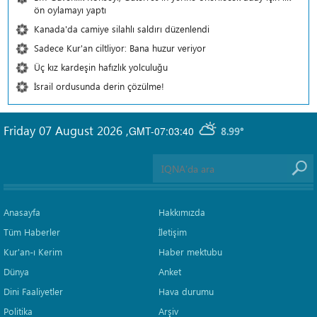
ön oylamayı yaptı
Kanada'da camiye silahlı saldırı düzenlendi
Sadece Kur'an ciltliyor: Bana huzur veriyor
Üç kız kardeşin hafızlık yolculuğu
İsrail ordusunda derin çözülme!
Friday 07 August 2026
,
GMT-07:03:40
8.99°
Anasayfa
Hakkımızda
Tüm Haberler
İletişim
Kur'an-ı Kerim
Haber mektubu
Dünya
Anket
Dini Faaliyetler
Hava durumu
Politika
Arşiv