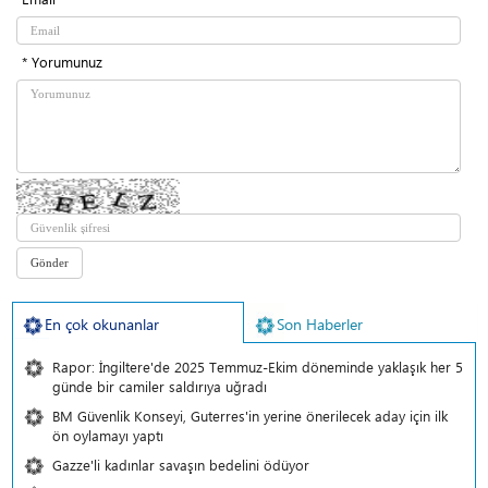
* Yorumunuz
En çok okunanlar
Son Haberler
Rapor: İngiltere'de 2025 Temmuz-Ekim döneminde yaklaşık her 5
günde bir camiler saldırıya uğradı
BM Güvenlik Konseyi, Guterres'in yerine önerilecek aday için ilk
ön oylamayı yaptı
Gazze'li kadınlar savaşın bedelini ödüyor