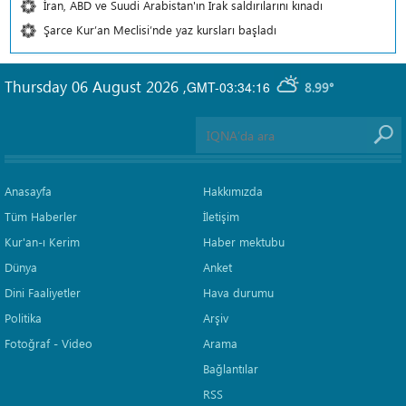
İran, ABD ve Suudi Arabistan'ın Irak saldırılarını kınadı
Şarce Kur’an Meclisi’nde yaz kursları başladı
Thursday 06 August 2026
,
GMT-03:34:16
8.99°
Anasayfa
Hakkımızda
Tüm Haberler
İletişim
Kur'an-ı Kerim
Haber mektubu
Dünya
Anket
Dini Faaliyetler
Hava durumu
Politika
Arşiv
Fotoğraf - Video
Arama
Bağlantılar
RSS