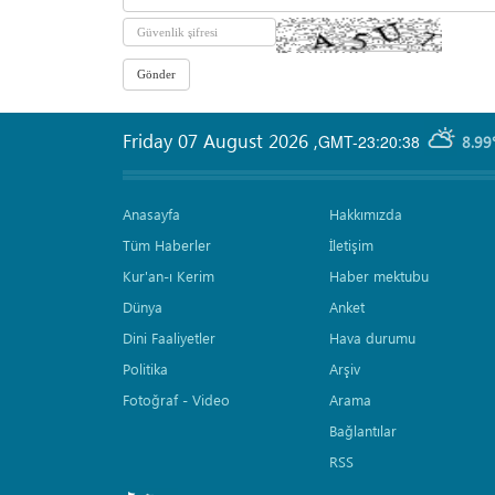
Friday 07 August 2026
,
GMT-23:20:38
8.99
Anasayfa
Hakkımızda
Tüm Haberler
İletişim
Kur'an-ı Kerim
Haber mektubu
Dünya
Anket
Dini Faaliyetler
Hava durumu
Politika
Arşiv
Fotoğraf - Video
Arama
Bağlantılar
RSS