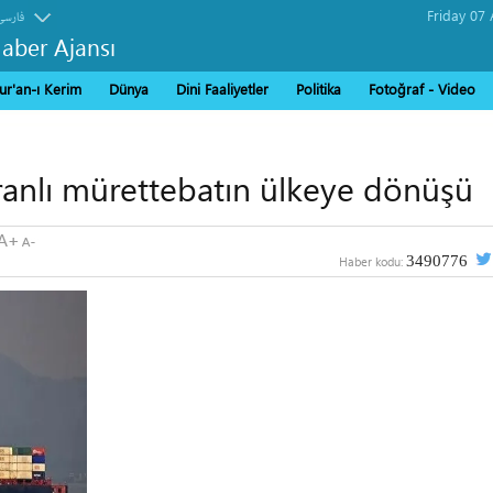
فارسی
Haber Ajansı
ur'an-ı Kerim
Dünya
Dini Faaliyetler
Politika
Fotoğraf - Video
İranlı mürettebatın ülkeye dönüşü
3490776
Haber kodu: