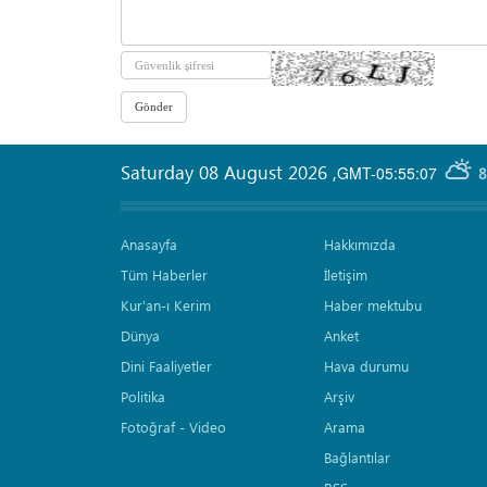
Saturday 08 August 2026
,
GMT-05:55:07
8
Anasayfa
Hakkımızda
Tüm Haberler
İletişim
Kur'an-ı Kerim
Haber mektubu
Dünya
Anket
Dini Faaliyetler
Hava durumu
Politika
Arşiv
Fotoğraf - Video
Arama
Bağlantılar