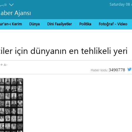
فارسی
Haber Ajansı
ur'an-ı Kerim
Dünya
Dini Faaliyetler
Politika
Fotoğraf - Video
ler için dünyanın en tehlikeli yeri
3490778
Haber kodu: