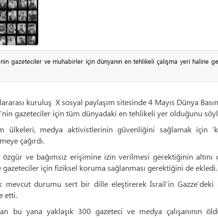
n gazeteciler ve muhabirler için dünyanın en tehlikeli çalışma yeri haline ge
luslararası kuruluş X sosyal paylaşım sitesinde 4 Mayıs Dünya Bas
nin gazeteciler için tüm dünyadaki en tehlikeli yer olduğunu söyl
 ülkeleri, medya aktivistlerinin güvenliğini sağlamak için ‘
çmeye çağırdı.
zgür ve bağımsız erişimine izin verilmesi gerektiğinin altını 
gazeteciler için fiziksel koruma sağlanması gerektiğini de ekledi.
mevcut durumu sert bir dille eleştirerek İsrail’in Gazze’deki 
 etti.
dan bu yana yaklaşık 300 gazeteci ve medya çalışanının öl