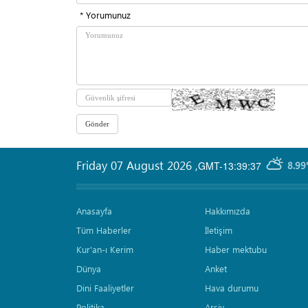
* Yorumunuz
Friday 07 August 2026
,
GMT-13:39:37
8.99
Anasayfa
Hakkımızda
Tüm Haberler
İletişim
Kur'an-ı Kerim
Haber mektubu
Dünya
Anket
Dini Faaliyetler
Hava durumu
Politika
Arşiv