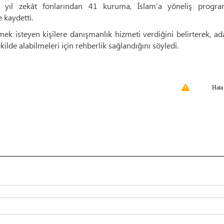
 yıl zekât fonlarından 41 kuruma, İslam’a yöneliş program
 kaydetti.
ek isteyen kişilere danışmanlık hizmeti verdiğini belirterek, ad
ilde alabilmeleri için rehberlik sağlandığını söyledi.
Hata