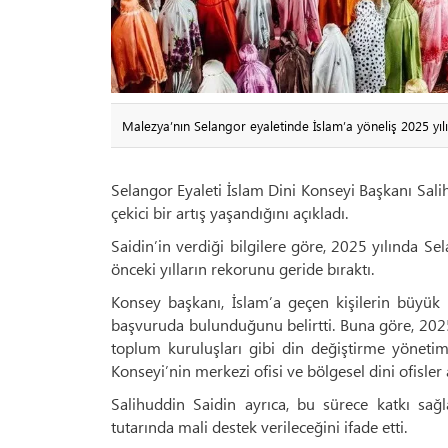
Malezya’nın Selangor eyaletinde İslam’a yöneliş 2025 yılı
Selangor Eyaleti İslam Dini Konseyi Başkanı Salih
çekici bir artış yaşandığını açıkladı.
Saidin’in verdiği bilgilere göre, 2025 yılında S
önceki yılların rekorunu geride bıraktı.
Konsey başkanı, İslam’a geçen kişilerin büyük
başvuruda bulunduğunu belirtti. Buna göre, 2025
toplum kuruluşları gibi din değiştirme yönetim
Konseyi’nin merkezi ofisi ve bölgesel dini ofisler a
Salihuddin Saidin ayrıca, bu sürece katkı sağ
tutarında mali destek verileceğini ifade etti.