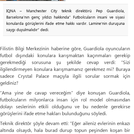
IQNA – Manchester City teknik direktörü Pep Guardiola,
Barselona’nın genç yıldızı hakkında” Futbolcuların insani ve siyasi
konularda görüşlerini ifade etme hakkı vardır. Lamine’nin duruşuna
saygı duyulmalıdır” dedi.
Filistin Bilgi Merkezinin haberine göre, Guardiola oyuncuların
futbol dışındaki konulara karışmaktan kaçınmaları gerekip
gerekmediği sorusuna şu şekilde cevap verdi: “Sizi
ilgilendirmeyen konulara karışmamanız gerekmez mi? Buraya
sadece Crystal Palace maçıyla ilgili sorular sormak için
geldiniz?
“Ama yine de cavap vereceğim” diye konuşan Guardiola,
futbolcuların milyonlarca insan için rol model olmasından
dolayı seslerinin etkili olduğunu ve bu nedenle gerekirse
görüşlerini ifade etme hakları bulunduğunu söyledi.
Teknik direktör şöyle devam etti: “Eğer aileniz evlerinin enkazı
altında olsaydı, hala burad durup topun peşinden koşan bir