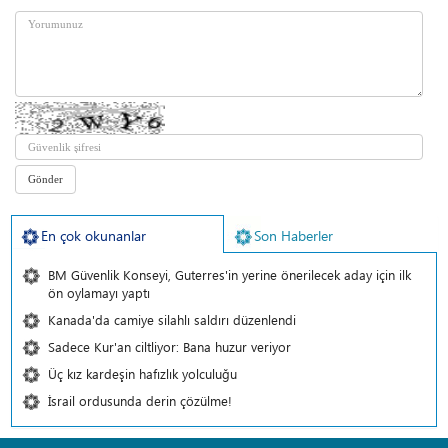
En çok okunanlar
Son Haberler
BM Güvenlik Konseyi, Guterres'in yerine önerilecek aday için ilk
ön oylamayı yaptı
Kanada'da camiye silahlı saldırı düzenlendi
Sadece Kur'an ciltliyor: Bana huzur veriyor
Üç kız kardeşin hafızlık yolculuğu
İsrail ordusunda derin çözülme!