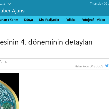
فارسی
Haber Ajansı
ur'an-ı Kerim
Dünya
Dini Faaliyetler
Politika
Fotoğraf - Video
jesinin 4. döneminin detayları
3490869
Haber kodu: