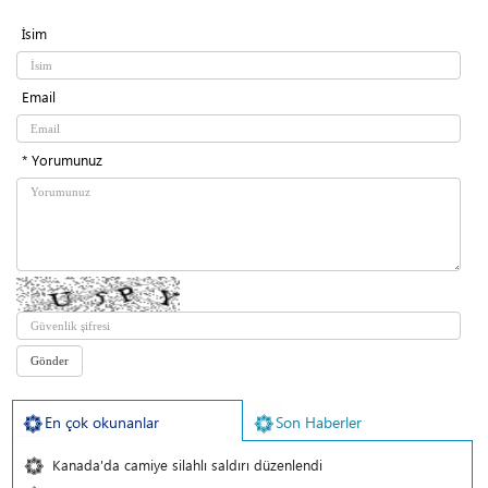
İsim
Email
* Yorumunuz
En çok okunanlar
Son Haberler
Kanada'da camiye silahlı saldırı düzenlendi