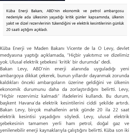
Küba Enerji Bakanı, ABD’nin ekonomik ve petrol ambargosu
nedeniyle ada ülkesinin yaşadığı kritik günler kapsamında, ülkenin
yakıt ve dizel rezervlerinin tükendiğini ve elektrik kesintilerinin günlük
20 saati aştığını açıkladı.
Küba Enerji ve Maden Bakanı Vicente de la O Levy, devlet
medyasına yaptığı açıklamada, “Hiçbir yakıtımız ve dizelimiz
yok. Ulusal elektrik şebekesi ‘kritik’ bir durumda” dedi.
Bakan Levy, ABD’nin enerji alanında uyguladığı yeni
ambargoya dikkat çekerek, bunun yıllardır dayanmak zorunda
kaldıkları önceki ambargoların üzerine geldiğini ve ülkenin
ekonomik durumunu daha da zorlaştırdığını belirtti. Levy,
“Hiçbir rezervimiz kalmadı” ifadelerini kullandı. Bu durum,
başkent Havana’da elektrik kesintilerini ciddi şekilde artırdı.
Bakan Levy, birçok mahallenin artık günde 20 ila 22 saat
elektrik kesintisi yaşadığını söyledi. Levy, ulusal elektrik
şebekesinin tamamen yerli ham petrol, doğal gaz ve
yenilenebilir enerji kaynaklarıyla çalıştığını belirtti. Küba son iki