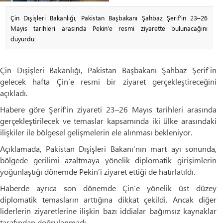
Çin Dışişleri Bakanlığı, Pakistan Başbakanı Şahbaz Şerif’in 23–26
Mayıs tarihleri arasında Pekin’e resmi ziyarette bulunacağını
duyurdu.
Çin Dışişleri Bakanlığı, Pakistan Başbakanı Şahbaz Şerif’in
gelecek hafta Çin’e resmi bir ziyaret gerçekleştireceğini
açıkladı.
Habere göre Şerif’in ziyareti 23–26 Mayıs tarihleri arasında
gerçekleştirilecek ve temaslar kapsamında iki ülke arasındaki
ilişkiler ile bölgesel gelişmelerin ele alınması bekleniyor.
Açıklamada, Pakistan Dışişleri Bakanı’nın mart ayı sonunda,
bölgede gerilimi azaltmaya yönelik diplomatik girişimlerin
yoğunlaştığı dönemde Pekin’i ziyaret ettiği de hatırlatıldı.
Haberde ayrıca son dönemde Çin’e yönelik üst düzey
diplomatik temasların arttığına dikkat çekildi. Ancak diğer
liderlerin ziyaretlerine ilişkin bazı iddialar bağımsız kaynaklar
tarafından doğrulanmadı.