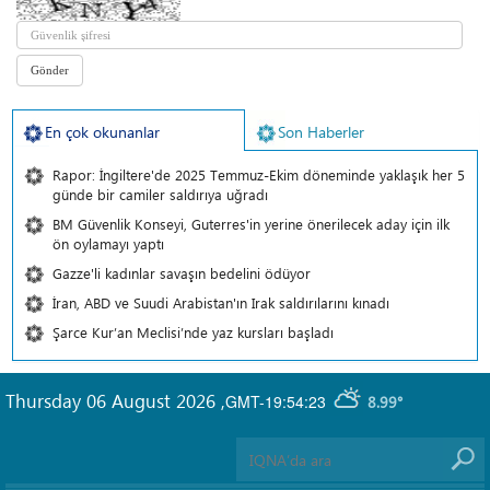
En çok okunanlar
Son Haberler
Rapor: İngiltere'de 2025 Temmuz-Ekim döneminde yaklaşık her 5
günde bir camiler saldırıya uğradı
BM Güvenlik Konseyi, Guterres'in yerine önerilecek aday için ilk
ön oylamayı yaptı
Gazze'li kadınlar savaşın bedelini ödüyor
İran, ABD ve Suudi Arabistan'ın Irak saldırılarını kınadı
Şarce Kur’an Meclisi’nde yaz kursları başladı
Thursday 06 August 2026
,
GMT-19:54:23
8.99°