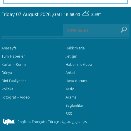
Friday 07 August 2026
,
GMT-15:56:03
8.99°
Anasayfa
Hakkımızda
Tüm Haberler
İletişim
Kur'an-ı Kerim
Haber mektubu
Dünya
Anket
Dini Faaliyetler
Hava durumu
Politika
Arşiv
Fotoğraf - Video
Arama
Bağlantılar
RSS
English
Français
Türkçe
.
.
.
.
فارسی
العربیة