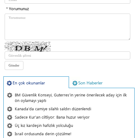
* Yorumunuz
En çok okunanlar
Son Haberler
BM Güvenlik Konseyi, Guterres'in yerine önerilecek aday için ilk
ön oylamayı yaptı
Kanada'da camiye silahlı saldırı düzenlendi
Sadece Kur'an ciltliyor: Bana huzur veriyor
Üç kız kardeşin hafızlık yolculuğu
İsrail ordusunda derin çözülme!