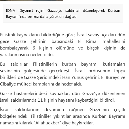
IQNA –Siyonist rejim Gazze’ye saldırılar düzenleyerek Kurban
Bayramı’nda bir kez daha yürekleri dağladı.
Filistinli kaynakların bildirdiğine göre, İsrail savaş uçakları dün
gece Gazze şehrinin batısındaki El Rimal mahallesini
bombalayarak 6 kişinin ölümüne ve birçok kişinin de
yaralanmasına neden oldu.
Bu saldırılar Filistinlilerin kurban bayramı kutlamaları
sevincinin gölgesinde gerçekleşti. İsrail ordusunun topçu
birlikleri de Gazze Şeridin’deki Han Yunus şehrini, El Bureyc ve
Cibaliye mülteci kamplarını da hedef aldı.
Gazze hastanelerindeki kaynaklar, dün Gazze’ye düzenlenen
İsrail saldırılarında 11 kişinin hayatını kaybettiğini bildirdi.
İsrail saldırılarının devamına rağmen Gazze’nin çeşitli
bölgelerindeki Filistinliler yıkıntılar arasında Kurban Bayramı
namazını kılarak “Allahuekber” diye haykırdılar.