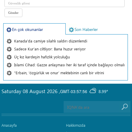
En çok okunanlar
Son Haberler
Kanada'da camiye silahlı saldırı düzenlendi
Sadece Kur'an ciltliyor: Bana huzur veriyor
Üç kız kardeşin hafızlık yolculuğu
İslami Cihad: Gazze anlaşması her iki taraf içinde bağlayıcı olmalı
“Erbain, ‘özgürlük ve onur’ mektebinin canlı bir vitrini
Saturday 08 August 2026
,
GMT-03:57:56
8.99°
Anasayfa
Hakkımızda