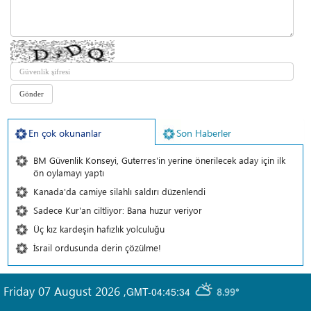
En çok okunanlar
Son Haberler
BM Güvenlik Konseyi, Guterres'in yerine önerilecek aday için ilk
ön oylamayı yaptı
Kanada'da camiye silahlı saldırı düzenlendi
Sadece Kur'an ciltliyor: Bana huzur veriyor
Üç kız kardeşin hafızlık yolculuğu
İsrail ordusunda derin çözülme!
Friday 07 August 2026
,
GMT-04:45:34
8.99°