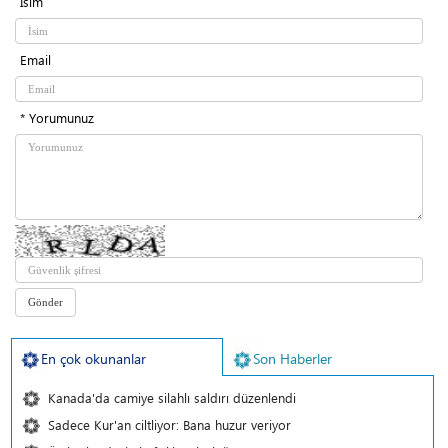
İsim
Email
* Yorumunuz
En çok okunanlar
Son Haberler
Kanada'da camiye silahlı saldırı düzenlendi
Sadece Kur'an ciltliyor: Bana huzur veriyor