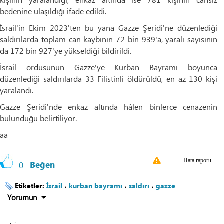
bedenine ulaşıldığı ifade edildi.
İsrail'in Ekim 2023'ten bu yana Gazze Şeridi'ne düzenlediği
saldırılarda toplam can kaybının 72 bin 939'a, yaralı sayısının
da 172 bin 927'ye yükseldiği bildirildi.
İsrail ordusunun Gazze'ye Kurban Bayramı boyunca
düzenlediği saldırılarda 33 Filistinli öldürüldü, en az 130 kişi
yaralandı.
Gazze Şeridi'nde enkaz altında hâlen binlerce cenazenin
bulunduğu belirtiliyor.​​​​​​
aa
Hata raporu
0
Beğen
Etiketler:
İsrail
،
kurban bayramı
،
saldırı
،
gazze
Yorumun