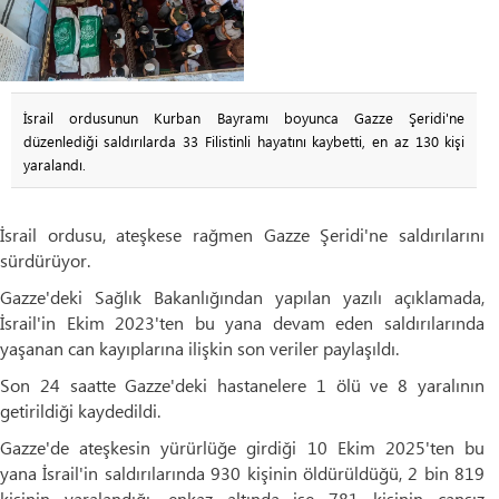
İsrail ordusunun Kurban Bayramı boyunca Gazze Şeridi'ne
düzenlediği saldırılarda 33 Filistinli hayatını kaybetti, en az 130 kişi
yaralandı.
İsrail ordusu, ateşkese rağmen Gazze Şeridi'ne saldırılarını
sürdürüyor.
Gazze'deki Sağlık Bakanlığından yapılan yazılı açıklamada,
İsrail'in Ekim 2023'ten bu yana devam eden saldırılarında
yaşanan can kayıplarına ilişkin son veriler paylaşıldı.
Son 24 saatte Gazze'deki hastanelere 1 ölü ve 8 yaralının
getirildiği kaydedildi.
Gazze'de ateşkesin yürürlüğe girdiği 10 Ekim 2025'ten bu
yana İsrail'in saldırılarında 930 kişinin öldürüldüğü, 2 bin 819
kişinin yaralandığı, enkaz altında ise 781 kişinin cansız