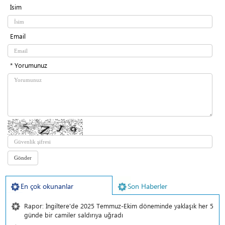
İsim
Email
* Yorumunuz
En çok okunanlar
Son Haberler
Rapor: İngiltere'de 2025 Temmuz-Ekim döneminde yaklaşık her 5
günde bir camiler saldırıya uğradı