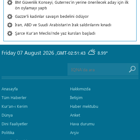
BM Güvenlik Konseyi, Guterres'in yerine önerilecek aday için ilk
ön oylamayı yaptı
Gazze'li kadınlar savaşın bedelini ödüyor
İran, ABD ve Suudi Arabistan'ın Irak saldırılarını kınadı
Şarce Kur’an Meclisi’nde yaz kursları başladı
Friday 07 August 2026
,
GMT-02:51:43
8.99°
Anasayfa
Hakkımızda
Tüm Haberler
İletişim
Kur'an-ı Kerim
Haber mektubu
Dünya
Anket
Dini Faaliyetler
Hava durumu
Politika
Arşiv