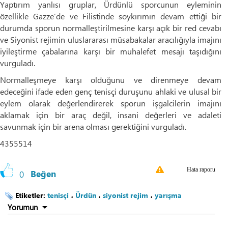
Yaptırım yanlısı gruplar, Ürdünlü sporcunun eyleminin
özellikle Gazze’de ve Filistinde soykırımın devam ettiği bir
durumda sporun normalleştirilmesine karşı açık bir red cevabı
ve Siyonist rejimin uluslararası müsabakalar aracılığıyla imajını
iyileştirme çabalarına karşı bir muhalefet mesajı taşıdığını
vurguladı.
Normalleşmeye karşı olduğunu ve direnmeye devam
edeceğini ifade eden genç tenisçi duruşunu ahlaki ve ulusal bir
eylem olarak değerlendirerek sporun işgalcilerin imajını
aklamak için bir araç değil, insani değerleri ve adaleti
savunmak için bir arena olması gerektiğini vurguladı.
4355514
Hata raporu
0
Beğen
Etiketler:
tenisçi
،
Ürdün
،
siyonist rejim
،
yarışma
Yorumun