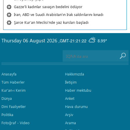
Gazze'li kadınlar savaşın bedelini ödüyor
İran, ABD ve Suudi Arabistan'ın Irak saldırılarını kınadı
Şarce Kur’an Meclisi’nde yaz kursları başladı
Thursday 06 August 2026
,
GMT-21:21:22
8.99°
Anasayfa
Hakkımızda
Tüm Haberler
İletişim
Kur'an-ı Kerim
Haber mektubu
Dünya
Anket
Dini Faaliyetler
Hava durumu
Politika
Arşiv
Fotoğraf - Video
Arama