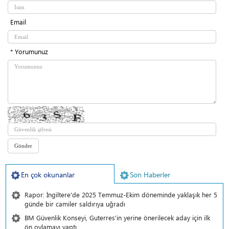
Email
* Yorumunuz
En çok okunanlar
Son Haberler
Rapor: İngiltere'de 2025 Temmuz-Ekim döneminde yaklaşık her 5
günde bir camiler saldırıya uğradı
BM Güvenlik Konseyi, Guterres'in yerine önerilecek aday için ilk
ön oylamayı yaptı