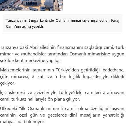
Tanzanya'nın Iringa kentinde Osmanlı mimarisiyle inşa edilen Faraj
Camii'nin açılışı yapıldı.
Tanzanya'daki Abri ailesinin finansmanını sağladığı cami, Türk
mimar ve mühendisler tarafından Osmanlı mimarisine uygun
şekilde kent merkezine yapıldı.
Malzemelerinin tamamının Türkiye'den getirildiği ibadethane,
çifte minaresi, 3 katı ve 5 bin kişilik kapasitesiyle dikkati
çekiyor.
İç süslemesi ve avizeleriyle Türkiye'deki camileri aratmayan
cami, turkuaz halılarıyla ön plana çıkıyor.
Ülkedeki "ilk Osmanlı mimarili cami" olma özelliğini taşıyan
caminin, özel gün ve gecelerde dini mesajların yansıtıldığı
mahyası da bulunuyor.