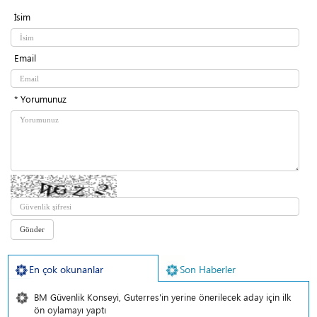
İsim
Email
* Yorumunuz
En çok okunanlar
Son Haberler
BM Güvenlik Konseyi, Guterres'in yerine önerilecek aday için ilk
ön oylamayı yaptı