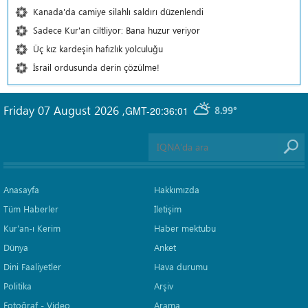
Kanada'da camiye silahlı saldırı düzenlendi
Sadece Kur'an ciltliyor: Bana huzur veriyor
Üç kız kardeşin hafızlık yolculuğu
İsrail ordusunda derin çözülme!
Friday 07 August 2026
,
GMT-20:36:01
8.99°
Anasayfa
Hakkımızda
Tüm Haberler
İletişim
Kur'an-ı Kerim
Haber mektubu
Dünya
Anket
Dini Faaliyetler
Hava durumu
Politika
Arşiv
Fotoğraf - Video
Arama