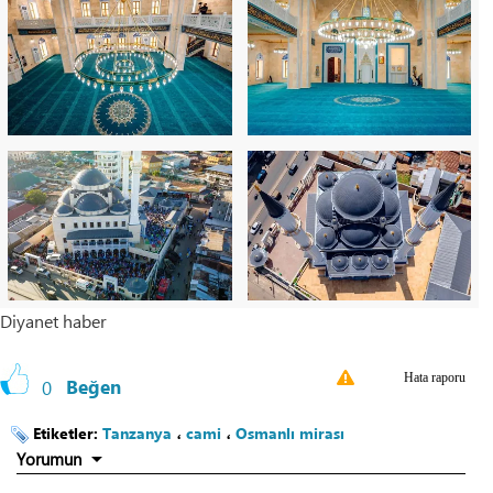
Diyanet haber
Hata raporu
0
Beğen
Etiketler:
Tanzanya
،
cami
،
Osmanlı mirası
Yorumun