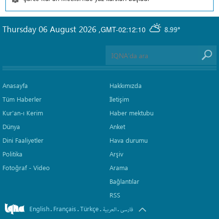
Thursday 06 August 2026
,
GMT-02:12:10
8.99°
Anasayfa
Hakkımızda
Tüm Haberler
İletişim
Kur'an-ı Kerim
Haber mektubu
Dünya
Anket
Dini Faaliyetler
Hava durumu
Politika
Arşiv
Fotoğraf - Video
Arama
Bağlantılar
RSS
English
Français
Türkçe
.
.
.
.
فارسی
العربیة