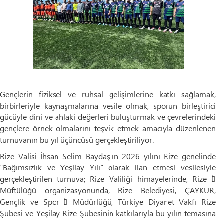
Gençlerin fiziksel ve ruhsal gelişimlerine katkı sağlamak,
birbirleriyle kaynaşmalarına vesile olmak, sporun birleştirici
gücüyle dini ve ahlaki değerleri buluşturmak ve çevrelerindeki
gençlere örnek olmalarını teşvik etmek amacıyla düzenlenen
turnuvanın bu yıl üçüncüsü gerçekleştiriliyor.
Rize Valisi İhsan Selim Baydaş’ın 2026 yılını Rize genelinde
“Bağımsızlık ve Yeşilay Yılı” olarak ilan etmesi vesilesiyle
gerçekleştirilen turnuva; Rize Valiliği himayelerinde, Rize İl
Müftülüğü organizasyonunda, Rize Belediyesi, ÇAYKUR,
Gençlik ve Spor İl Müdürlüğü, Türkiye Diyanet Vakfı Rize
Şubesi ve Yeşilay Rize Şubesinin katkılarıyla bu yılın temasına