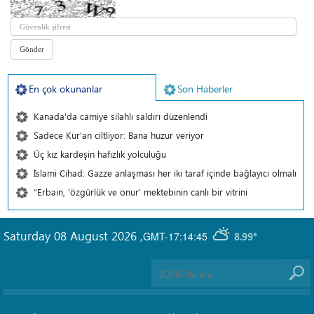
En çok okunanlar
Son Haberler
Kanada'da camiye silahlı saldırı düzenlendi
Sadece Kur'an ciltliyor: Bana huzur veriyor
Üç kız kardeşin hafızlık yolculuğu
İslami Cihad: Gazze anlaşması her iki taraf içinde bağlayıcı olmalı
“Erbain, ‘özgürlük ve onur’ mektebinin canlı bir vitrini
Saturday 08 August 2026
,
GMT-17:14:45
8.99°