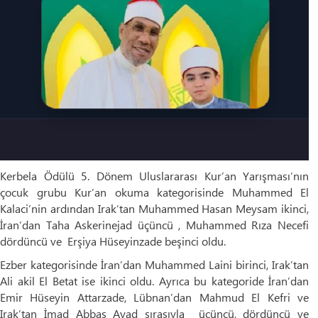
Kerbela Ödülü 5. Dönem Uluslararası Kur’an Yarışması’nın
çocuk grubu Kur’an okuma kategorisinde Muhammed El
Kalaci’nin ardından Irak’tan Muhammed Hasan Meysam ikinci,
İran’dan Taha Askerinejad üçüncü , Muhammed Rıza Necefi
dördüncü ve Erşiya Hüseyinzade beşinci oldu.
Ezber kategorisinde İran’dan Muhammed Laini birinci, Irak’tan
Ali akil El Betat ise ikinci oldu. Ayrıca bu kategoride İran’dan
Emir Hüseyin Attarzade, Lübnan’dan Mahmud El Kefri ve
Irak’tan İmad Abbas Ayad sırasıyla üçüncü, dördüncü ve