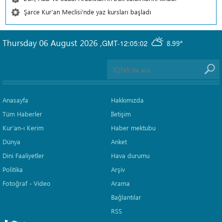
Şarce Kur’an Meclisi’nde yaz kursları başladı
Thursday 06 August 2026
,
GMT-12:05:02
8.99°
Anasayfa
Hakkımızda
Tüm Haberler
İletişim
Kur'an-ı Kerim
Haber mektubu
Dünya
Anket
Dini Faaliyetler
Hava durumu
Politika
Arşiv
Fotoğraf - Video
Arama
Bağlantılar
RSS