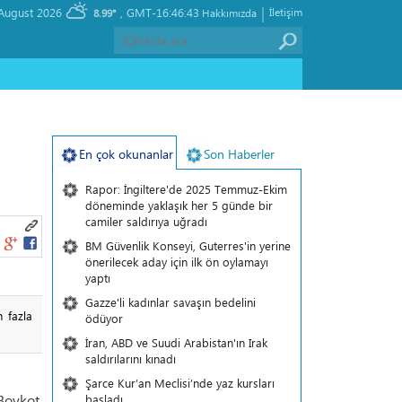
|
, Thursday 06 August 2026
GMT-16:46:43
İletişim
8.99°
Hakkımızda
En çok okunanlar
Son Haberler
Rapor: İngiltere'de 2025 Temmuz-Ekim
döneminde yaklaşık her 5 günde bir
camiler saldırıya uğradı
BM Güvenlik Konseyi, Guterres'in yerine
önerilecek aday için ilk ön oylamayı
yaptı
Gazze'li kadınlar savaşın bedelini
 fazla
ödüyor
İran, ABD ve Suudi Arabistan'ın Irak
saldırılarını kınadı
Şarce Kur’an Meclisi’nde yaz kursları
Boykot
başladı