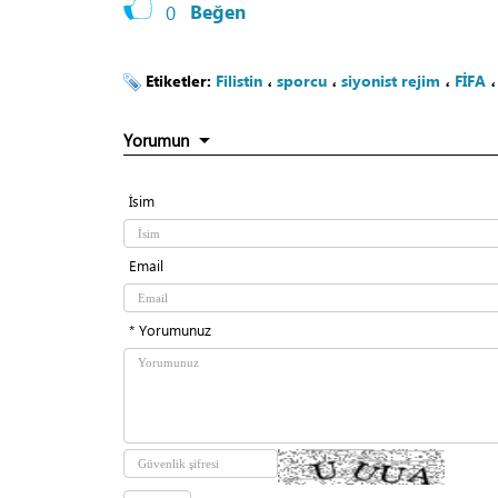
0
Beğen
Etiketler:
Filistin
،
sporcu
،
siyonist rejim
،
FİFA
Yorumun
İsim
Email
* Yorumunuz