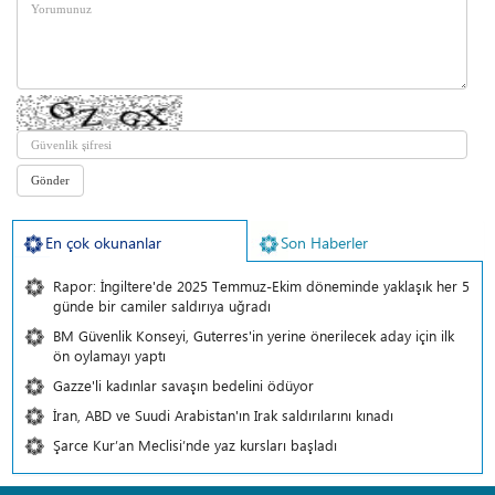
En çok okunanlar
Son Haberler
Rapor: İngiltere'de 2025 Temmuz-Ekim döneminde yaklaşık her 5
günde bir camiler saldırıya uğradı
BM Güvenlik Konseyi, Guterres'in yerine önerilecek aday için ilk
ön oylamayı yaptı
Gazze'li kadınlar savaşın bedelini ödüyor
İran, ABD ve Suudi Arabistan'ın Irak saldırılarını kınadı
Şarce Kur’an Meclisi’nde yaz kursları başladı