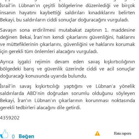
İsrail’in Lübnan’ın çeşitli bölgelerine düzenlediği ve birçok
insanın hayatını kaybettiği saldırıları kınadıklarını belirten
Bekayi, bu saldırıların ciddi sonuçlar doğuracağını vurguladı.
Savaşın sona erdirilmesi mutabakat zaptının 1. maddesine
değinen Bekai, İran’nın kendi çıkarlarını güvenliğini, haklarını
ve müttefiklerinin çıkarlarını, güvenliğini ve haklarını korumak
için gerekli tüm önlemleri alacağını vurguladı.
Ayrıca işgalci rejimin devam eden savaş kışkırtıcılığının
bölgedeki barış ve güvenlik üzerinde ciddi ve acil sonuçlar
doğuracağı konusunda uyarıda bulundu.
İsrail’in savaş kışkırtıcılığı yaptığını ve Lübnan’a yönelik
saldırılarda ABD’nin doğrudan sorumlu olduğunu söyleyen
Bekayi, İran'ın Lübnan’ın çıkarlarının korunması noktasında
gerekli tedbirleri alacağını dile getirdi.
4359202
Hata raporu
0
Beğen