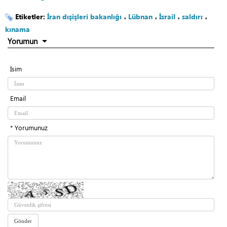
Etiketler:
İran dışişleri bakanlığı
،
Lübnan
،
İsrail
،
saldırı
،
kınama
Yorumun
İsim
Email
* Yorumunuz