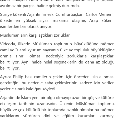
ayrılmaz bir parçası haline gelmiş durumda.
Suriye kökenli Arjantin’in eski Cumhurbaşkanı Carlos Menem’i
ülkede en yüksek siyasi makama ulaşmış Arap kökenli
isimlerden biri olarak anıyor.
Müslümanların karşılaştıkları zorluklar
Videoda, ülkede Müslüman toplumun büyüklüğüne rağmen
cami ve İslami kyurum sayısının ülke ve topluluk büyüklüğüne
oranla sınırlı olması nedeniyle zorluklarla karşılaştıkları
belirtiliyor. Aynı halde helal seçeneklerin de daha az olduğu
belirtiliyor.
Ayrıca Philip bazı camilerin çekimi için önceden izin alınması
gerektiğini bu nedenle saha çekimlerinin sadece izin verilen
yerlerle sınırlı kaldığını söyledi.
Arjantin’de İslam yeni bir olgu olmayıp uzun bir göç ve kültürel
etkileşim tarihinin uzantısıdır. Ülkenin Müslüman toplumu,
büyük ve çok kültürlü bir toplumda azınlık olmalarına rağmen
varlıklarını sürdüren dini ve eğitim kurumları kurmayı