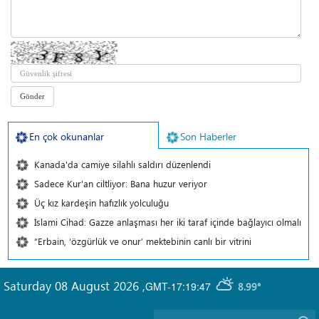
En çok okunanlar
Son Haberler
Kanada'da camiye silahlı saldırı düzenlendi
Sadece Kur'an ciltliyor: Bana huzur veriyor
Üç kız kardeşin hafızlık yolculuğu
İslami Cihad: Gazze anlaşması her iki taraf içinde bağlayıcı olmalı
“Erbain, ‘özgürlük ve onur’ mektebinin canlı bir vitrini
Saturday 08 August 2026
,
GMT-17:19:47
8.99°