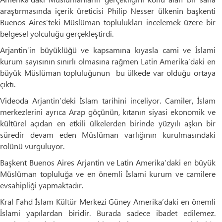
araştırmasında içerik üreticisi Philip Nesser ülkenin başkenti
Buenos Aires’teki Müslüman toplulukları incelemek üzere bir
belgesel yolculuğu gerçekleştirdi.
Arjantin’in büyüklüğü ve kapsamına kıyasla cami ve İslami
kurum sayısının sınırlı olmasına rağmen Latin Amerika’daki en
büyük Müslüman topluluğunun bu ülkede var olduğu ortaya
çıktı.
Videoda Arjantin’deki İslam tarihini inceliyor. Camiler, İslam
merkezlerini ayrıca Arap göçünün, kıtanın siyasi ekonomik ve
kültürel açıdan en etkili ülkelerden birinde yüzyılı aşkın bir
süredir devam eden Müslüman varlığının kurulmasındaki
rolünü vurguluyor.
Başkent Buenos Aires Arjantin ve Latin Amerika’daki en büyük
Müslüman topluluğa ve en önemli İslami kurum ve camilere
evsahipliği yapmaktadır.
Kral Fahd İslam Kültür Merkezi Güney Amerika’daki en önemli
İslami yapılardan biridir. Burada sadece ibadet edilemez.