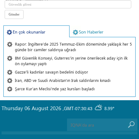
En çok okunanlar
Son Haberler
Rapor: İngiltere'de 2025 Temmuz-Ekim döneminde yaklaşık her 5
günde bir camiler saldırıya uğradı
BM Güvenlik Konseyi, Guterres'in yerine önerilecek aday için ilk
ön oylamayı yaptı
Gazze'li kadınlar savaşın bedelini ödüyor
İran, ABD ve Suudi Arabistan'ın Irak saldırılarını kınadı
Şarce Kur’an Meclisi’nde yaz kursları başladı
Thursday 06 August 2026
,
GMT-07:30:43
8.99°