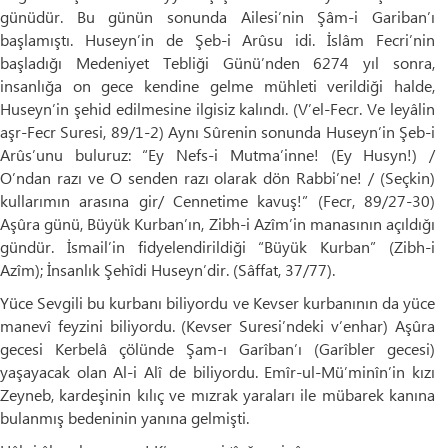
günüdür. Bu günün sonunda Ailesi’nin Şâm-i Gariban’ı
başlamıştı. Huseyn’in de Şeb-i Arûsu idi. İslâm Fecri’nin
başladığı Medeniyet Tebliği Günü’nden 6274 yıl sonra,
insanlığa on gece kendine gelme mühleti verildiği halde,
Huseyn’in şehid edilmesine ilgisiz kalındı. (V’el-Fecr. Ve leyâlin
aşr-Fecr Suresi, 89/1-2) Aynı Sûrenin sonunda Huseyn’in Şeb-i
Arûs’unu buluruz: “Ey Nefs-i Mutma’inne! (Ey Husyn!) /
O’ndan razı ve O senden razı olarak dön Rabbi’ne! / (Seçkin)
kullarımın arasına gir/ Cennetime kavuş!” (Fecr, 89/27-30)
Aşûra günü, Büyük Kurban’ın, Zibh-i Azîm’in manasının açıldığı
gündür. İsmail’in fidyelendirildiği “Büyük Kurban” (Zibh-i
Azîm); İnsanlık Şehîdi Huseyn’dir. (Sâffat, 37/77).
Yüce Sevgili bu kurbanı biliyordu ve Kevser kurbanının da yüce
manevî feyzini biliyordu. (Kevser Suresi’ndeki v’enhar) Aşûra
gecesi Kerbelâ çölünde Şam-ı Garîban’ı (Garîbler gecesi)
yaşayacak olan Al-i Alî de biliyordu. Emîr-ul-Mü’minîn’in kızı
Zeyneb, kardeşinin kılıç ve mızrak yaraları ile mübarek kanına
bulanmış bedeninin yanına gelmişti.