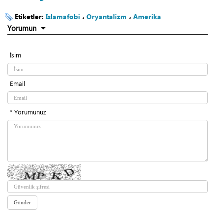
Etiketler:
Islamafobi
،
Oryantalizm
،
Amerika
Yorumun
İsim
Email
* Yorumunuz