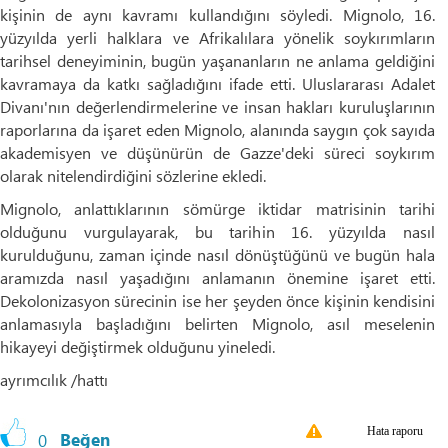
kişinin de aynı kavramı kullandığını söyledi. Mignolo, 16.
yüzyılda yerli halklara ve Afrikalılara yönelik soykırımların
tarihsel deneyiminin, bugün yaşananların ne anlama geldiğini
kavramaya da katkı sağladığını ifade etti. Uluslararası Adalet
Divanı'nın değerlendirmelerine ve insan hakları kuruluşlarının
raporlarına da işaret eden Mignolo, alanında saygın çok sayıda
akademisyen ve düşünürün de Gazze'deki süreci soykırım
olarak nitelendirdiğini sözlerine ekledi.
Mignolo, anlattıklarının sömürge iktidar matrisinin tarihi
olduğunu vurgulayarak, bu tarihin 16. yüzyılda nasıl
kurulduğunu, zaman içinde nasıl dönüştüğünü ve bugün hala
aramızda nasıl yaşadığını anlamanın önemine işaret etti.
Dekolonizasyon sürecinin ise her şeyden önce kişinin kendisini
anlamasıyla başladığını belirten Mignolo, asıl meselenin
hikayeyi değiştirmek olduğunu yineledi.
ayrımcılık /hattı
Hata raporu
0
Beğen