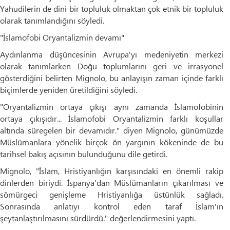
Yahudilerin de dini bir topluluk olmaktan çok etnik bir topluluk
olarak tanımlandığını söyledi.
"İslamofobi Oryantalizmin devamı"
Aydınlanma düşüncesinin Avrupa'yı medeniyetin merkezi
olarak tanımlarken Doğu toplumlarını geri ve irrasyonel
gösterdiğini belirten Mignolo, bu anlayışın zaman içinde farklı
biçimlerde yeniden üretildiğini söyledi.
"Oryantalizmin ortaya çıkışı aynı zamanda İslamofobinin
ortaya çıkışıdır... İslamofobi Oryantalizmin farklı koşullar
altında süregelen bir devamıdır." diyen Mignolo, günümüzde
Müslümanlara yönelik birçok ön yargının kökeninde de bu
tarihsel bakış açısının bulunduğunu dile getirdi.
Mignolo, "İslam, Hristiyanlığın karşısındaki en önemli rakip
dinlerden biriydi. İspanya'dan Müslümanların çıkarılması ve
sömürgeci genişleme Hristiyanlığa üstünlük sağladı.
Sonrasında anlatıyı kontrol eden taraf İslam'ın
şeytanlaştırılmasını sürdürdü." değerlendirmesini yaptı.