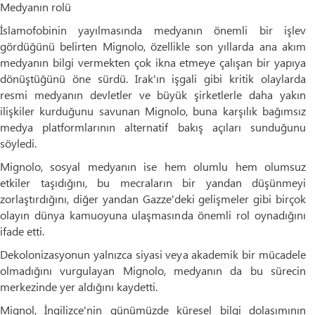
Medyanın rolü
İslamofobinin yayılmasında medyanın önemli bir işlev
gördüğünü belirten Mignolo, özellikle son yıllarda ana akım
medyanın bilgi vermekten çok ikna etmeye çalışan bir yapıya
dönüştüğünü öne sürdü. Irak'ın işgali gibi kritik olaylarda
resmi medyanın devletler ve büyük şirketlerle daha yakın
ilişkiler kurduğunu savunan Mignolo, buna karşılık bağımsız
medya platformlarının alternatif bakış açıları sunduğunu
söyledi.
Mignolo, sosyal medyanın ise hem olumlu hem olumsuz
etkiler taşıdığını, bu mecraların bir yandan düşünmeyi
zorlaştırdığını, diğer yandan Gazze'deki gelişmeler gibi birçok
olayın dünya kamuoyuna ulaşmasında önemli rol oynadığını
ifade etti.
Dekolonizasyonun yalnızca siyasi veya akademik bir mücadele
olmadığını vurgulayan Mignolo, medyanın da bu sürecin
merkezinde yer aldığını kaydetti.
Mignol, İngilizce'nin günümüzde küresel bilgi dolaşımının