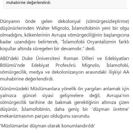
muhabirine değerlendirdi.
Dünyanın önde gelen dekolonyal (sömürgesizleştirme)
düşünürlerinden Walter Mignolo, İslamofobinin yeni bir olgu
olmadığını, kökenlerinin Avrupa sömürgeciliğinin başlangıcına
kadar uzandığını belirterek, “İslamofobi Oryantalizmin farklı
koşullar altında süregelen bir devamıdır.” dedi.
ABD'deki Duke Üniversitesi Roman Dilleri ve Edebiyatları
Bölümü'nde Edebiyat Profesörü Mignolo, İslamofobi,
sömürgecilik, medya ve dekolonizasyon arasındaki ilişkiyi AA
muhabirine değerlendirdi.
Günümüzdeki Müslümanlara yönelik ön yargıları anlamak için
yalnızca güncel siyasi gelişmelere değil, Avrupa'nın
sömürgecilik tarihine de bakmak gerektiğinin altınıza çizen
düşünür, İslamofobinin, daha geniş bir ‘düşman üretme’
mekanizmasının parçası olduğunu savundu.
'Müslümanlar düşman olarak konumlandırıldı'