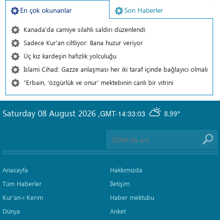
En çok okunanlar
Son Haberler
Kanada'da camiye silahlı saldırı düzenlendi
Sadece Kur'an ciltliyor: Bana huzur veriyor
Üç kız kardeşin hafızlık yolculuğu
İslami Cihad: Gazze anlaşması her iki taraf içinde bağlayıcı olmalı
“Erbain, ‘özgürlük ve onur’ mektebinin canlı bir vitrini
Saturday 08 August 2026
,
GMT-14:33:03
8.99°
Anasayfa
Hakkımızda
Tüm Haberler
İletişim
Kur'an-ı Kerim
Haber mektubu
Dünya
Anket