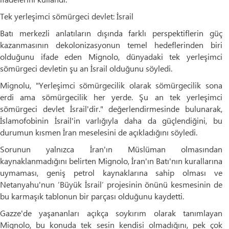
Tek yerleşimci sömürgeci devlet: İsrail
Batı merkezli anlatıların dışında farklı perspektiflerin güç
kazanmasının dekolonizasyonun temel hedeflerinden biri
olduğunu ifade eden Mignolo, dünyadaki tek yerleşimci
sömürgeci devletin şu an İsrail olduğunu söyledi.
Mignolu, "Yerleşimci sömürgecilik olarak sömürgecilik sona
erdi ama sömürgecilik her yerde. Şu an tek yerleşimci
sömürgeci devlet İsrail'dir." değerlendirmesinde bulunarak,
İslamofobinin İsrail'in varlığıyla daha da güçlendiğini, bu
durumun kısmen İran meselesini de açıkladığını söyledi.
Sorunun yalnızca İran'ın Müslüman olmasından
kaynaklanmadığını belirten Mignolo, İran'ın Batı'nın kurallarına
uymaması, geniş petrol kaynaklarına sahip olması ve
Netanyahu'nun ‘Büyük İsrail’ projesinin önünü kesmesinin de
bu karmaşık tablonun bir parçası olduğunu kaydetti.
Gazze'de yaşananları açıkça soykırım olarak tanımlayan
Mignolo, bu konuda tek sesin kendisi olmadığını, pek çok