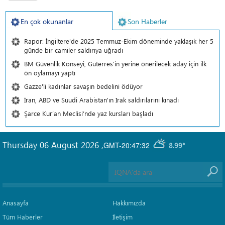
En çok okunanlar
Son Haberler
Rapor: İngiltere'de 2025 Temmuz-Ekim döneminde yaklaşık her 5
günde bir camiler saldırıya uğradı
BM Güvenlik Konseyi, Guterres'in yerine önerilecek aday için ilk
ön oylamayı yaptı
Gazze'li kadınlar savaşın bedelini ödüyor
İran, ABD ve Suudi Arabistan'ın Irak saldırılarını kınadı
Şarce Kur’an Meclisi’nde yaz kursları başladı
Thursday 06 August 2026
,
GMT-20:47:32
8.99°
Anasayfa
Hakkımızda
Tüm Haberler
İletişim