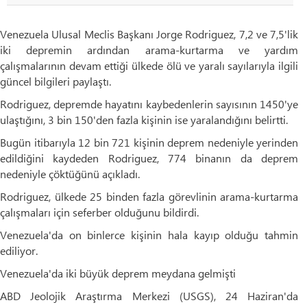
Venezuela Ulusal Meclis Başkanı Jorge Rodriguez, 7,2 ve 7,5'lik
iki depremin ardından arama-kurtarma ve yardım
çalışmalarının devam ettiği ülkede ölü ve yaralı sayılarıyla ilgili
güncel bilgileri paylaştı.​​​​​​
Rodriguez, depremde hayatını kaybedenlerin sayısının 1450'ye
ulaştığını, 3 bin 150'den fazla kişinin ise yaralandığını belirtti.
Bugün itibarıyla 12 bin 721 kişinin deprem nedeniyle yerinden
edildiğini kaydeden Rodriguez, 774 binanın da deprem
nedeniyle çöktüğünü açıkladı.
Rodriguez, ülkede 25 binden fazla görevlinin arama-kurtarma
çalışmaları için seferber olduğunu bildirdi.
Venezuela'da on binlerce kişinin hala kayıp olduğu tahmin
ediliyor.
Venezuela'da iki büyük deprem meydana gelmişti
ABD Jeolojik Araştırma Merkezi (USGS), 24 Haziran'da