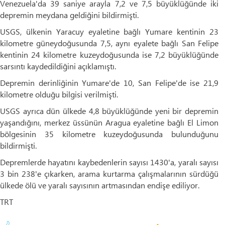
Venezuela'da 39 saniye arayla 7,2 ve 7,5 büyüklüğünde iki
depremin meydana geldiğini bildirmişti.
USGS, ülkenin Yaracuy eyaletine bağlı Yumare kentinin 23
kilometre güneydoğusunda 7,5, aynı eyalete bağlı San Felipe
kentinin 24 kilometre kuzeydoğusunda ise 7,2 büyüklüğünde
sarsıntı kaydedildiğini açıklamıştı.
Depremin derinliğinin Yumare'de 10, San Felipe'de ise 21,9
kilometre olduğu bilgisi verilmişti.
USGS ayrıca dün ülkede 4,8 büyüklüğünde yeni bir depremin
yaşandığını, merkez üssünün Aragua eyaletine bağlı El Limon
bölgesinin 35 kilometre kuzeydoğusunda bulunduğunu
bildirmişti.
Depremlerde hayatını kaybedenlerin sayısı 1430'a, yaralı sayısı
3 bin 238'e çıkarken, arama kurtarma çalışmalarının sürdüğü
ülkede ölü ve yaralı sayısının artmasından endişe ediliyor.
TRT