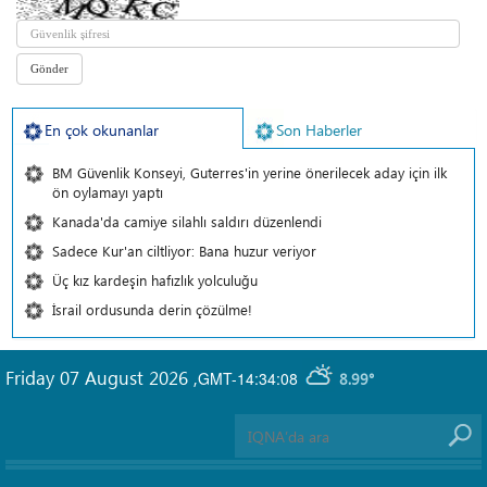
En çok okunanlar
Son Haberler
BM Güvenlik Konseyi, Guterres'in yerine önerilecek aday için ilk
ön oylamayı yaptı
Kanada'da camiye silahlı saldırı düzenlendi
Sadece Kur'an ciltliyor: Bana huzur veriyor
Üç kız kardeşin hafızlık yolculuğu
İsrail ordusunda derin çözülme!
Friday 07 August 2026
,
GMT-14:34:08
8.99°