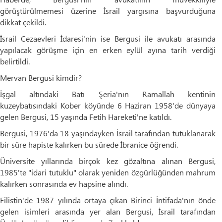
görüştürülmemesi üzerine İsrail yargısına başvurduğuna
dikkat çekildi.
İsrail Cezaevleri İdaresi'nin ise Bergusi ile avukatı arasında
yapılacak görüşme için en erken eylül ayına tarih verdiği
belirtildi.
Mervan Bergusi kimdir?
İşgal altındaki Batı Şeria'nın Ramallah kentinin
kuzeybatısındaki Kober köyünde 6 Haziran 1958'de dünyaya
gelen Bergusi, 15 yaşında Fetih Hareketi'ne katıldı.
Bergusi, 1976'da 18 yaşındayken İsrail tarafından tutuklanarak
bir süre hapiste kalırken bu sürede İbranice öğrendi.
Üniversite yıllarında birçok kez gözaltına alınan Bergusi,
1985'te "idari tutuklu" olarak yeniden özgürlüğünden mahrum
kalırken sonrasında ev hapsine alındı.
Filistin'de 1987 yılında ortaya çıkan Birinci İntifada'nın önde
gelen isimleri arasında yer alan Bergusi, İsrail tarafından