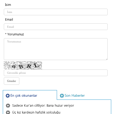
İsim
Email
* Yorumunuz
En çok okunanlar
Son Haberler
Sadece Kur'an ciltliyor: Bana huzur veriyor
Üç kız kardeşin hafızlık yolculuğu