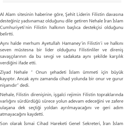
Al Alam sitesinin haberine göre, Şehit Liderin Filistin davasına
desteğiniz yadsınamaz olduğunu dile getiren Nehale İran İslam
Cumhuriyeti’nin Filistin halkının başlıca destekçisi olduğunu
belirtti.
Aynı halde merhum Ayetullah Hamaney’in Filistin’i ve halkını
seven müstesna bir lider olduğunu Filistinliler ve direniş
savaşçılarının da bu sevgi ve sadakata aynı şekilde karşılık
verdiğini ifade etti.
Ziyad Nehale “ Onun şehadeti İslam ümmeti için büyük
kayıptır. Ancak aynı zamanda cihad yolunda bir onur ve gurur
nişanıdır” dedi.
Nehale, Filistin direnişinin, işgalci rejimin Filistin topraklarında
varlığını sürdürdüğü sürece yolun adevam edeceğini ve zafere
ulaşana dek seçtiği yoldan ayrılmayacağını ve geri adım
atmayacağını kaydetti.
Son olarak İsmai Cihad Hareketi Genel Sekreteri, İran İslam