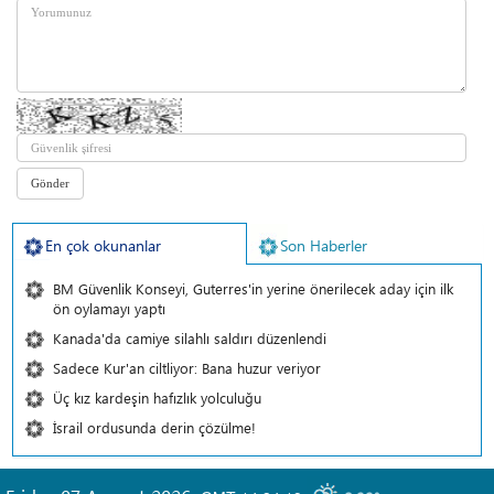
En çok okunanlar
Son Haberler
BM Güvenlik Konseyi, Guterres'in yerine önerilecek aday için ilk
ön oylamayı yaptı
Kanada'da camiye silahlı saldırı düzenlendi
Sadece Kur'an ciltliyor: Bana huzur veriyor
Üç kız kardeşin hafızlık yolculuğu
İsrail ordusunda derin çözülme!